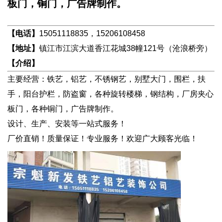
板门，铜门，广告牌制作。
【电话】
15051118835，15206108458
【地址】
镇江市江滨大道香江花城38幢121号（沧浪桥旁）
【介绍】
主要经营：铁艺，铝艺，不锈钢艺，别墅大门，围栏，扶
手，阳台护栏，防盗窗，各种旋转楼梯，钢结构，厂房夹心
板门，各种铜门，广告牌制作。
设计、生产、安装等一站式服务！
厂价直销！质量保证！专业服务！欢迎广大顾客光临！