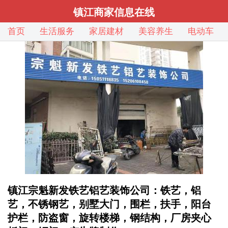
镇江商家信息在线
首页
生活服务
家居建材
美容养生
电动车
镇江宗魁新发铁艺铝艺装饰公司：铁艺，铝
艺，不锈钢艺，别墅大门，围栏，扶手，阳台
护栏，防盗窗，旋转楼梯，钢结构，厂房夹心