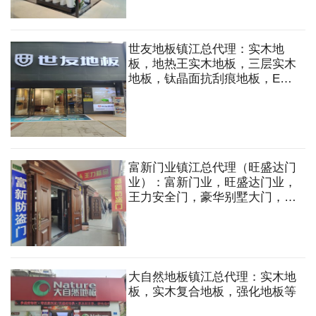
世友地板镇江总代理：实木地
板，地热王实木地板，三层实木
地板，钛晶面抗刮痕地板，ENF
级实木复合地板等
富新门业镇江总代理（旺盛达门
业）：富新门业，旺盛达门业，
王力安全门，豪华别墅大门，铸
铝门，铜门，庭院门，室内木
门，防火门，卷帘门，车库门，
楼宇门，防盗门，防盗窗，防火
窗，指纹密码锁等
大自然地板镇江总代理：实木地
板，实木复合地板，强化地板等