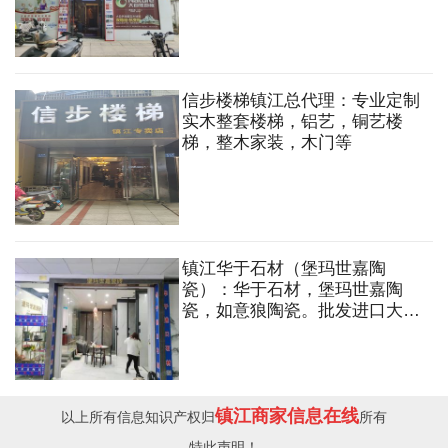
信步楼梯镇江总代理：专业定制
实木整套楼梯，铝艺，铜艺楼
梯，整木家装，木门等
镇江华于石材（堡玛世嘉陶
瓷）：华于石材，堡玛世嘉陶
瓷，如意狼陶瓷。批发进口大理
石，花岗岩，岩板背景，人造
石，石英石等异形加工。
镇江商家信息在线
以上所有信息知识产权归
所有
特此声明！