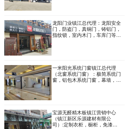
龙阳门业镇江总代理：龙阳安全
门，防盗门，真铜门，铸铝门，
指纹锁，室内木门，车库门等。
定做各种规格式样的非标防盗门
一米阳光系统门窗镇江总代理
（北窗系统门窗）：极简系统门
窗，铝包木系统门窗，幕墙，系
统仿古窗，系统阳光房
宝源无醛精木板镇江营销中心
（镇江新区乐源建材有限公
司）:定制衣柜，橱柜，免漆