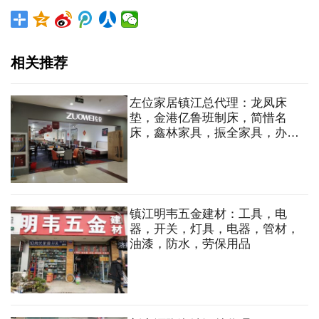
相关推荐
左位家居镇江总代理：龙凤床
垫，金港亿鲁班制床，简惜名
床，鑫林家具，振全家具，办公
家具，橱柜，衣柜，沙发，床，
床垫，餐桌，餐椅
镇江明韦五金建材：工具，电
器，开关，灯具，电器，管材，
油漆，防水，劳保用品