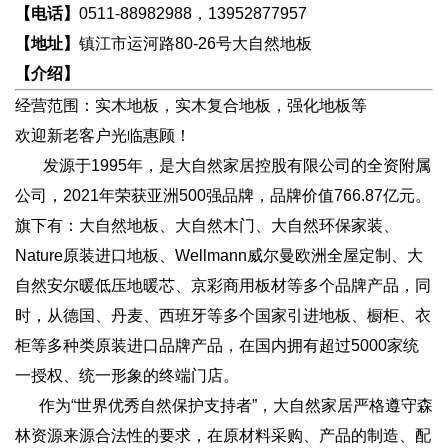
【电话】
0511-88982988，13952877957
【地址】
镇江市运河路80-26号大自然地板
【介绍】
经营范围：实木地板，实木复合地板，强化地板等
欢迎新老客户光临惠顾！
发源于1995年，是大自然家居控股有限公司的全资附属
公司，2021年荣获亚洲500强品牌，品牌价值766.87亿元。
旗下有：大自然地板、大自然木门、大自然环保家装、
Nature原装进口地板、Wellmann威尔曼欧洲全屋定制、大
自然安尔暖低压地暖芯、京彩商用板材等多个品牌产品，同
时，从德国、丹麦、西班牙等多个国家引进地板、橱柜、衣
柜等多种类原装进口品牌产品，在国内拥有超过5000家统
一授权、统一形象的终端门店。
作为“世界优秀自然保护支持者”，大自然家居严格遵守森
林资源来源合法性的要求，在原材料采购、产品的制造、配