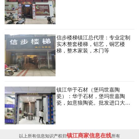
信步楼梯镇江总代理：专业定制
实木整套楼梯，铝艺，铜艺楼
梯，整木家装，木门等
镇江华于石材（堡玛世嘉陶
瓷）：华于石材，堡玛世嘉陶
瓷，如意狼陶瓷。批发进口大理
石，花岗岩，岩板背景，人造
石，石英石等异形加工。
镇江商家信息在线
以上所有信息知识产权归
所有