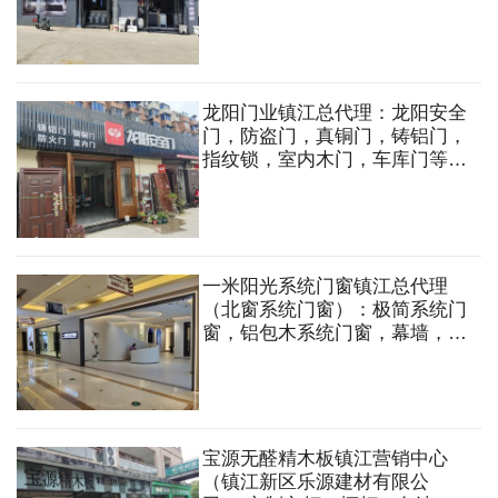
件，晾衣机等
龙阳门业镇江总代理：龙阳安全
门，防盗门，真铜门，铸铝门，
指纹锁，室内木门，车库门等。
定做各种规格式样的非标防盗门
一米阳光系统门窗镇江总代理
（北窗系统门窗）：极简系统门
窗，铝包木系统门窗，幕墙，系
统仿古窗，系统阳光房
宝源无醛精木板镇江营销中心
（镇江新区乐源建材有限公