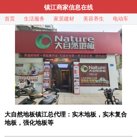
镇江商家信息在线
首页
生活服务
家居建材
美容养生
电动车
大自然地板镇江总代理：实木地板，实木复合
地板，强化地板等