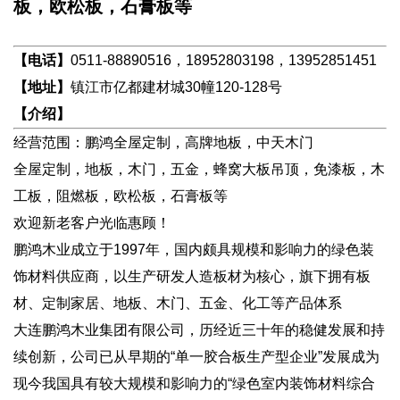
板，欧松板，石膏板等
【电话】
0511-88890516，18952803198，13952851451
【地址】
镇江市亿都建材城30幢120-128号
【介绍】
经营范围：鹏鸿全屋定制，高牌地板，中天木门
全屋定制，地板，木门，五金，蜂窝大板吊顶，免漆板，木
工板，阻燃板，欧松板，石膏板等
欢迎新老客户光临惠顾！
鹏鸿木业成立于1997年，国内颇具规模和影响力的绿色装
饰材料供应商，以生产研发人造板材为核心，旗下拥有板
材、定制家居、地板、木门、五金、化工等产品体系
大连鹏鸿木业集团有限公司，历经近三十年的稳健发展和持
续创新，公司已从早期的“单一胶合板生产型企业”发展成为
现今我国具有较大规模和影响力的“绿色室内装饰材料综合