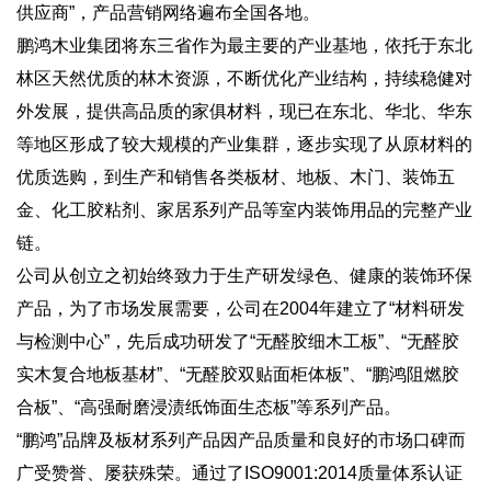
供应商”，产品营销网络遍布全国各地。
鹏鸿木业集团将东三省作为最主要的产业基地，依托于东北
林区天然优质的林木资源，不断优化产业结构，持续稳健对
外发展，提供高品质的家俱材料，现已在东北、华北、华东
等地区形成了较大规模的产业集群，逐步实现了从原材料的
优质选购，到生产和销售各类板材、地板、木门、装饰五
金、化工胶粘剂、家居系列产品等室内装饰用品的完整产业
链。
公司从创立之初始终致力于生产研发绿色、健康的装饰环保
产品，为了市场发展需要，公司在2004年建立了“材料研发
与检测中心”，先后成功研发了“无醛胶细木工板”、“无醛胶
实木复合地板基材”、“无醛胶双贴面柜体板”、“鹏鸿阻燃胶
合板”、“高强耐磨浸渍纸饰面生态板”等系列产品。
“鹏鸿”品牌及板材系列产品因产品质量和良好的市场口碑而
广受赞誉、屡获殊荣。通过了ISO9001:2014质量体系认证