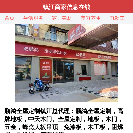
镇江商家信息在线
首页
生活服务
家居建材
美容养生
电动车
鹏鸿全屋定制镇江总代理：鹏鸿全屋定制，高
牌地板，中天木门。全屋定制，地板，木门，
五金，蜂窝大板吊顶，免漆板，木工板，阻燃