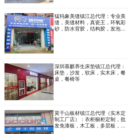
等
猛犸象美缝镇江总代理：专业美
缝，美缝材料，真瓷王，环氧彩
砂，防水背胶，结构胶，发泡
剂，集成吊顶等
深圳慕麒养生床垫镇江总代理：
床垫，沙发，软床，实木床，餐
桌，餐椅等
莫干山板材镇江总代理（实木定
制工厂店）：衣柜橱柜定制，批
发免漆板，木工板，多层板，轻
钢龙骨，石膏板等各类装饰材料