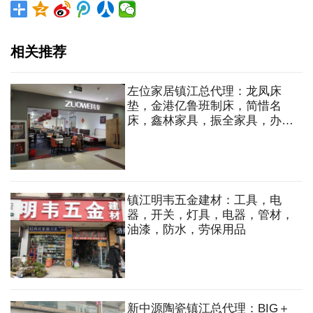
相关推荐
左位家居镇江总代理：龙凤床
垫，金港亿鲁班制床，简惜名
床，鑫林家具，振全家具，办公
家具，橱柜，衣柜，沙发，床，
床垫，餐桌，餐椅
镇江明韦五金建材：工具，电
器，开关，灯具，电器，管材，
油漆，防水，劳保用品
新中源陶瓷镇江总代理：BIG＋