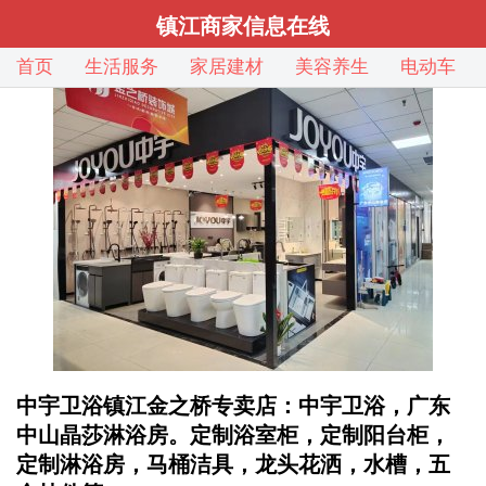
镇江商家信息在线
首页
生活服务
家居建材
美容养生
电动车
中宇卫浴镇江金之桥专卖店：中宇卫浴，广东
中山晶莎淋浴房。定制浴室柜，定制阳台柜，
定制淋浴房，马桶洁具，龙头花洒，水槽，五