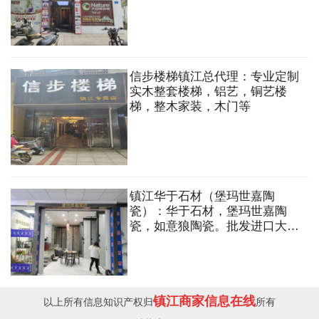
信步楼梯镇江总代理：专业定制
实木整套楼梯，铝艺，铜艺楼
梯，整木家装，木门等
镇江华于石材（堡玛世嘉陶
瓷）：华于石材，堡玛世嘉陶
瓷，如意狼陶瓷。批发进口大理
石，花岗岩，岩板背景，人造
石，石英石等异形加工。
镇江商家信息在线
以上所有信息知识产权归
所有