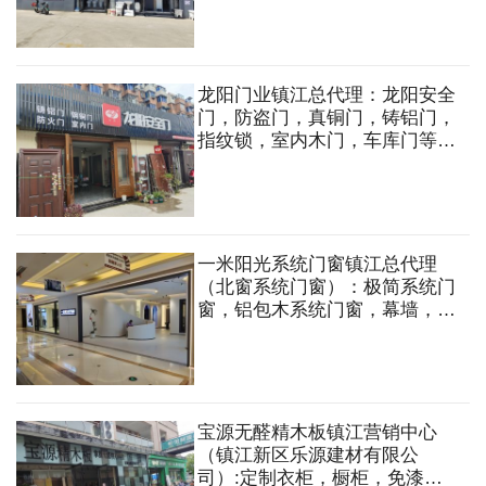
龙阳门业镇江总代理：龙阳安全
门，防盗门，真铜门，铸铝门，
指纹锁，室内木门，车库门等。
定做各种规格式样的非标防盗门
一米阳光系统门窗镇江总代理
（北窗系统门窗）：极简系统门
窗，铝包木系统门窗，幕墙，系
统仿古窗，系统阳光房
宝源无醛精木板镇江营销中心
（镇江新区乐源建材有限公
司）:定制衣柜，橱柜，免漆