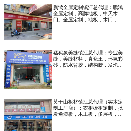
鹏鸿全屋定制镇江总代理：鹏鸿
全屋定制，高牌地板，中天木
门。全屋定制，地板，木门，五
金，蜂窝大板吊顶，免漆板，木
工板，阻燃板，欧松板，石膏板
等
猛犸象美缝镇江总代理：专业美
缝，美缝材料，真瓷王，环氧彩
砂，防水背胶，结构胶，发泡
剂，集成吊顶等
莫干山板材镇江总代理（实木定
制工厂店）：衣柜橱柜定制，批
发免漆板，木工板，多层板，轻
钢龙骨，石膏板等各类装饰材料