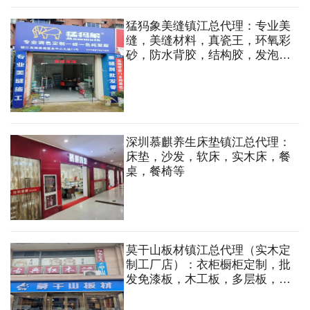
猛犸象美缝镇江总代理：专业美
缝，美缝材料，真瓷王，环氧彩
砂，防水背胶，结构胶，发泡
剂，集成吊顶等
深圳慕麒养生床垫镇江总代理：
床垫，沙发，软床，实木床，餐
桌，餐椅等
莫干山板材镇江总代理（实木定
制工厂店）：衣柜橱柜定制，批
发免漆板，木工板，多层板，轻
钢龙骨，石膏板等各类装饰材料