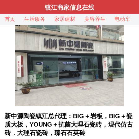
镇江商家信息在线
首页
生活服务
家居建材
美容养生
电动车
新中源陶瓷镇江总代理：BIG＋岩板，BIG＋瓷
质大板，YOUNG＋抗菌大理石瓷砖，现代仿古
砖，大理石瓷砖，臻石石英砖