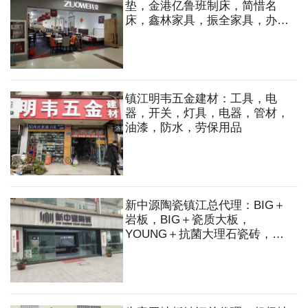
垫，金港亿鲁班制床，简惜名
床，鑫林家具，振全家具，办公
家具，橱柜，衣柜，沙发，床，
床垫，餐桌，餐椅
镇江明韦五金建材：工具，电
器，开关，灯具，电器，管材，
油漆，防水，劳保用品
新中源陶瓷镇江总代理：BIG＋
岩板，BIG＋瓷质大板，
YOUNG＋抗菌大理石瓷砖，现
代仿古砖，大理石瓷砖，臻石石
英砖