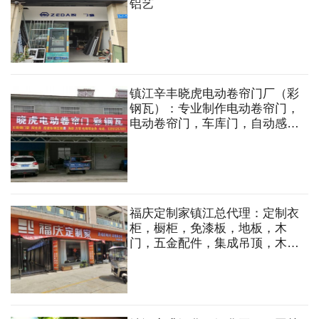
铝艺
镇江辛丰晓虎电动卷帘门厂（彩
钢瓦）：专业制作电动卷帘门，
电动卷帘门，车库门，自动感应
伸缩门，彩钢瓦，夹芯板，透明
瓦，角铁方管搭建各类房子，雨
棚，不锈钢门窗，铝合金门窗，
电焊等
福庆定制家镇江总代理：定制衣
柜，橱柜，免漆板，地板，木
门，五金配件，集成吊顶，木工
板，多层板，石膏板，轻钢龙
骨，木方等