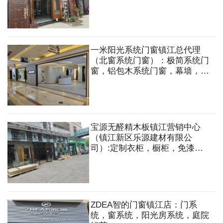
定做各种规格式样的非标防盗门
一米阳光系统门窗镇江总代理
（北窗系统门窗）：极简系统门
窗，铝包木系统门窗，幕墙，系
统仿古窗，系统阳光房
宝源无醛精木板镇江营销中心
（镇江新区乐源建材有限公
司）:定制衣柜，橱柜，免漆
板，地板，木门，五金配件，集
成吊顶，木工板，多层板，石膏
板，轻钢龙骨，木方等
ZDEA智的门窗镇江店：门系
统，窗系统，阳光房系统，庭院