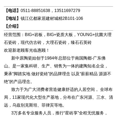
【电话】
0511-88851638，13511697279
【地址】
镇江亿都家居建材城精2B101-106
【介绍】
经营范围：BIG+岩板，BIG+瓷质大板，YOUNG+抗菌大理
石瓷砖，现代仿古砖，大理石瓷砖，臻石石英砖
欢迎新老顾客光临惠顾！
新中原陶瓷始创于1984年总部位于南国陶都-广东佛
山。是一家集科研、生产、销售为一体的建陶知名企业，
秉承“脚踏实地 做好瓷砖”的品牌理念 以及“薪薪精品 源源不
绝”的产品理念。
致力于为广大消费者营造健康舒适的人居空间， 全球布
局，11家现代化大型生产基地，分布在广东河源、三水、清
远，乌兹别克斯坦、菲律宾等地。
3万多名专业服务人员，推行“星砖享”全程无忧服务，