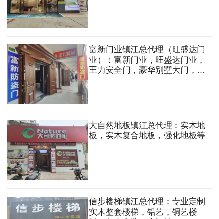
富新门业镇江总代理（旺盛达门
业）：富新门业，旺盛达门业，
王力安全门，豪华别墅大门，铸
铝门，铜门，庭院门，室内木
门，防火门，卷帘门，车库门，
楼宇门，防盗门，防盗窗，防火
窗，指纹密码锁等
大自然地板镇江总代理：实木地
板，实木复合地板，强化地板等
信步楼梯镇江总代理：专业定制
实木整套楼梯，铝艺，铜艺楼