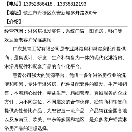
【电话】
13952886418，13338812193
【地址】
镇江市丹徒区永安新城盛丹路200号
【介绍】
经营范围：淋浴房批发零售，系统门窗，阳光房，移门等
欢迎新老客户光临惠顾！
广东慧青工贸有限公司是专业淋浴房和淋浴房配件提供
商，是集设计、研发、生产和销售为一体的现代化淋浴房、
淋浴房配件和配套产品的专业化平台。
慧青公司强大的资源平台，凭借十多年淋浴房行业的沉
淀和积累，专注于淋浴房、配件及配套件的研发、生产和销
售，本着精心设计、精益生产、精细管理、真诚服务的企业
方针，为不同定位、不同层次的合作伙伴、经销商和销售商
提供高性价比产品，为您智造一流产品，产品销往全国各地
以及东南亚、欧美、中东等多国和地区，是众多客户经营淋
浴房产品的理想选择。