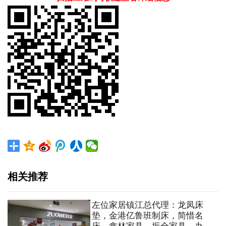
相关推荐
左位家居镇江总代理：龙凤床
垫，金港亿鲁班制床，简惜名