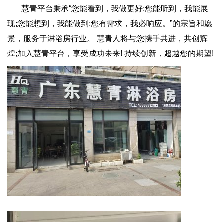
慧青平台秉承“您能看到，我做更好;您能听到，我能展
现;您能想到，我能做到;您有需求，我必响应。”的宗旨和愿
景，服务于淋浴房行业。 慧青人将与您携手共进，共创辉
煌;加入慧青平台，享受成功未来! 持续创新，超越您的期望!