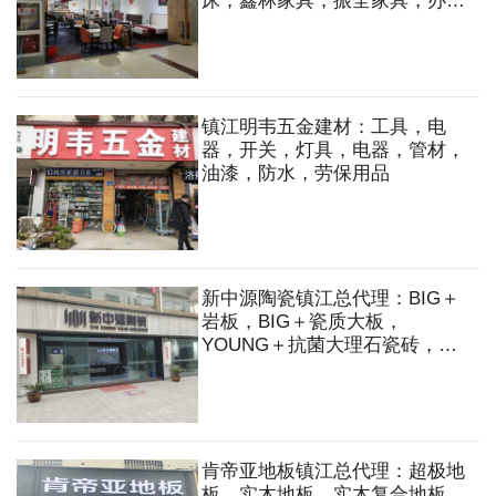
床，鑫林家具，振全家具，办公
家具，橱柜，衣柜，沙发，床，
床垫，餐桌，餐椅
镇江明韦五金建材：工具，电
器，开关，灯具，电器，管材，
油漆，防水，劳保用品
新中源陶瓷镇江总代理：BIG＋
岩板，BIG＋瓷质大板，
YOUNG＋抗菌大理石瓷砖，现
代仿古砖，大理石瓷砖，臻石石
英砖
肯帝亚地板镇江总代理：超极地
板，实木地板，实木复合地板，