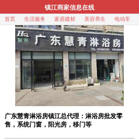
镇江商家信息在线
首页
生活服务
家居建材
美容养生
电动车
广东慧青淋浴房镇江总代理：淋浴房批发零
售，系统门窗，阳光房，移门等