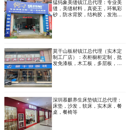
猛犸象美缝镇江总代理：专业美
缝，美缝材料，真瓷王，环氧彩
砂，防水背胶，结构胶，发泡
剂，集成吊顶等
莫干山板材镇江总代理（实木定
制工厂店）：衣柜橱柜定制，批
发免漆板，木工板，多层板，轻
钢龙骨，石膏板等各类装饰材料
深圳慕麒养生床垫镇江总代理：
床垫，沙发，软床，实木床，餐
桌，餐椅等