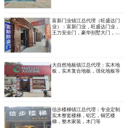
富新门业镇江总代理（旺盛达门
业）：富新门业，旺盛达门业，
王力安全门，豪华别墅大门，铸
铝门，铜门，庭院门，室内木
门，防火门，卷帘门，车库门，
楼宇门，防盗门，防盗窗，防火
窗，指纹密码锁等
大自然地板镇江总代理：实木地
板，实木复合地板，强化地板等
信步楼梯镇江总代理：专业定制
实木整套楼梯，铝艺，铜艺楼
梯，整木家装，木门等