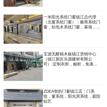
一米阳光系统门窗镇江总代理
（北窗系统门窗）：极简系统门
窗，铝包木系统门窗，幕墙，系
统仿古窗，系统阳光房
宝源无醛精木板镇江营销中心
（镇江新区乐源建材有限公
司）:定制衣柜，橱柜，免漆
板，地板，木门，五金配件，集
成吊顶，木工板，多层板，石膏
板，轻钢龙骨，木方等
ZDEA智的门窗镇江店：门系
统，窗系统，阳光房系统，庭院
铝艺