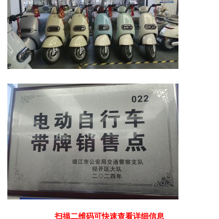
扫描二维码可快速查看详细信息