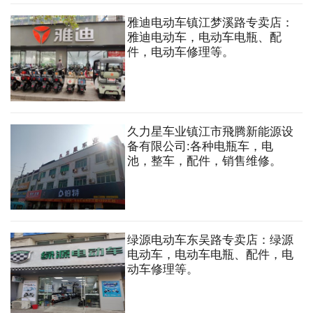
雅迪电动车镇江梦溪路专卖店：
雅迪电动车，电动车电瓶、配
件，电动车修理等。
久力星车业镇江市飛腾新能源设
备有限公司:各种电瓶车，电
池，整车，配件，销售维修。
绿源电动车东吴路专卖店：绿源
电动车，电动车电瓶、配件，电
动车修理等。