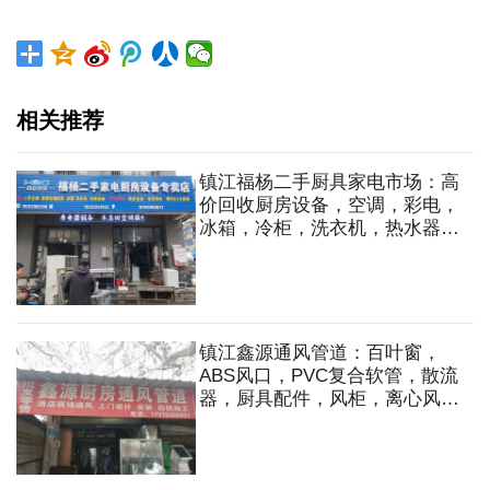
相关推荐
镇江福杨二手厨具家电市场：高
价回收厨房设备，空调，彩电，
冰箱，冷柜，洗衣机，热水器，
音响等家电。
镇江鑫源通风管道：百叶窗，
ABS风口，PVC复合软管，散流
器，厨具配件，风柜，离心风
机，轴流风机，换气扇，各式管
道，弯头，变径，高低空，油
烟，净化器