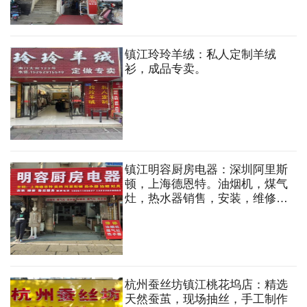
镇江玲玲羊绒：私人定制羊绒
衫，成品专卖。
镇江明容厨房电器：深圳阿里斯
顿，上海德恩特。油烟机，煤气
灶，热水器销售，安装，维修，
售后服务。
杭州蚕丝坊镇江桃花坞店：精选
天然蚕茧，现场抽丝，手工制作