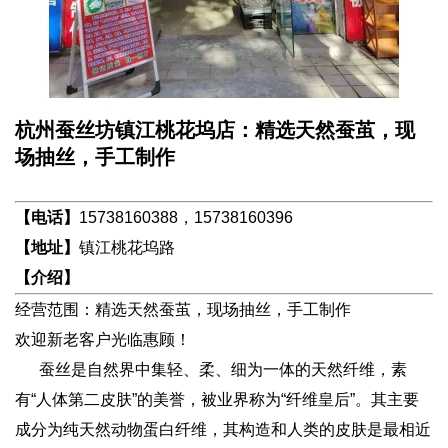
杭州蚕丝坊镇江桃花坞店：精选天然蚕茧，现
场抽丝，手工制作
【电话】
15738160388，15738160396
【地址】
镇江桃花坞路
【介绍】
经营范围：精选天然蚕茧，现场抽丝，手工制作
欢迎新老客户光临惠顾！
蚕丝是自然界中集轻、柔、细为一体的天然纤维，素
有“人体第二皮肤”的美誉，被业界称为“纤维皇后”。其主要
成分为纯天然动物蛋白纤维，其构造和人类的皮肤是最相近