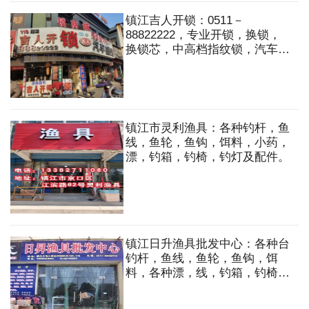
镇江吉人开锁：0511－
88822222，专业开锁，换锁，
换锁芯，中高档指纹锁，汽车遥
控钥匙，24小时上门服务
镇江市灵利渔具：各种钓杆，鱼
线，鱼轮，鱼钩，饵料，小药，
漂，钓箱，钓椅，钓灯及配件。
镇江日升渔具批发中心：各种台
钓杆，鱼线，鱼轮，鱼钩，饵
料，各种漂，线，钓箱，钓椅，
钓灯及各种配件，百纳千禧电子
礼花等