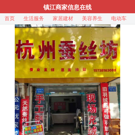
镇江商家信息在线
首页
生活服务
家居建材
美容养生
电动车