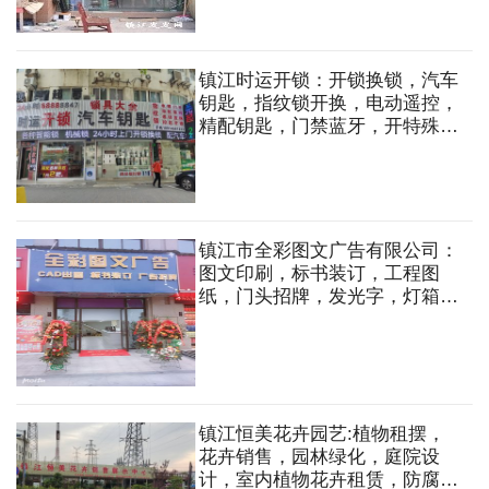
镇江时运开锁：开锁换锁，汽车
钥匙，指纹锁开换，电动遥控，
精配钥匙，门禁蓝牙，开特殊
锁，名种钥匙门禁卡
镇江市全彩图文广告有限公司：
图文印刷，标书装订，工程图
纸，门头招牌，发光字，灯箱，
亮化工程。
镇江恒美花卉园艺:植物租摆，
花卉销售，园林绿化，庭院设
计，室内植物花卉租赁，防腐木