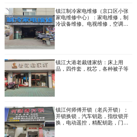
镇江制冷家电维修（京口区小张
家电维修中心）：家电维修，制
冷设备维修。电视维修，空调冰
柜维修
镇江大港老裁缝家纺：床上用
品，四件套，枕芯，各种被子等
镇江何师傅开锁（老兵开锁）：
开锁换锁，汽车钥匙，指纹锁开
换，电动遥控，精配钥匙，门禁
蓝牙，开特殊锁，名种钥匙门禁
卡，LG指纹锁